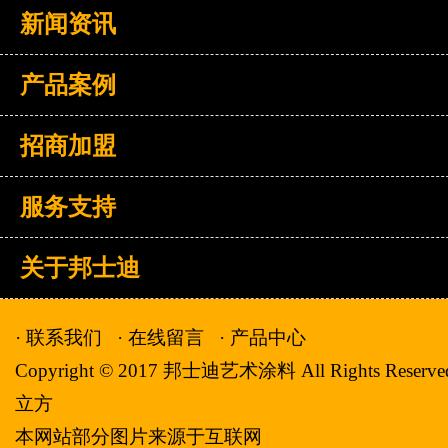
新闻资讯
产品案例
招商加盟
服务支持
关于邦士迪
· 联系我们
· 在线留言
· 产品中心
Copyright © 2017 邦士迪艺术涂料 All Rights Rese
立方
本网站部分图片来源于互联网